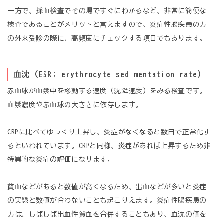
一方で、採血検査でその場ですぐにわかるなど、非常に簡便な
検査であることがメリットと言えますので、炎症性腸疾患の方
の外来受診の際に、高頻度にチェックする項目でもあります。
血沈（ESR; erythrocyte sedimentation rate）
赤血球が血漿中を移動する速度（沈降速度）をみる検査です。
血漿濃度や赤血球の大きさに依存します。
CRPに比べてゆっくり上昇し、炎症がなくなると数日で正常化す
るといわれています。CRPと同様、炎症があれば上昇するため非
特異的な炎症の評価になります。
貧血などがあると数値が高くなるため、出血などが多いと炎症
の実態と数値が合わないことも起こりえます。炎症性腸疾患の
方は、しばしば出血性貧血を合併することもあり、血沈の値を