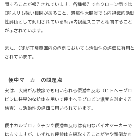
関することが報告されています。各種報告でもクローン病では
CRPよりも強い相関があること、潰瘍性大腸炎でも内視鏡的活動
性評価として汎用されているMayo内視鏡スコアと相関すること
が示されています。
また、CRPが正常範囲内の症例においても活動性の評価に有用と
されています。
便中マーカーの問題点
実は、大腸がん検診でも用いられる便潜血反応（ヒトヘモグロ
ビンに特異的な抗体を用いて便中ヘモグロビン濃度を測定する
検査）も活動性の評価に用いられています。
便中カルプロテクチンや便潜血反応は有用なバイオマーカーで
はありますが、いずれも便検体を採取することがやや面倒かも