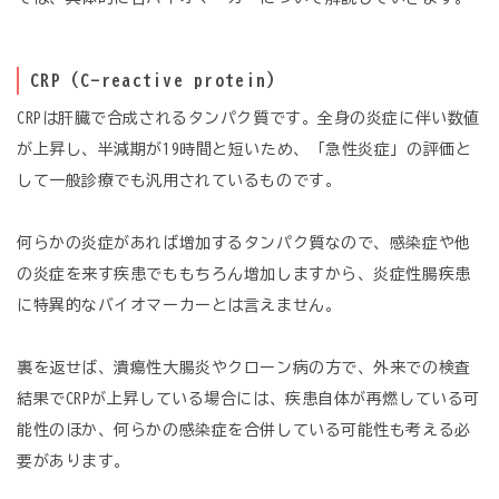
CRP（C-reactive protein）
CRPは肝臓で合成されるタンパク質です。全身の炎症に伴い数値
が上昇し、半減期が19時間と短いため、「急性炎症」の評価と
して一般診療でも汎用されているものです。
何らかの炎症があれば増加するタンパク質なので、感染症や他
の炎症を来す疾患でももちろん増加しますから、炎症性腸疾患
に特異的なバイオマーカーとは言えません。
裏を返せば、潰瘍性大腸炎やクローン病の方で、外来での検査
結果でCRPが上昇している場合には、疾患自体が再燃している可
能性のほか、何らかの感染症を合併している可能性も考える必
要があります。