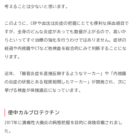
考えることは少ないと思います。
このように、CRPや血沈は炎症の把握にとても便利な採血項目で
すが、全身のどんな炎症があっても数値が上がるので、高いか
らといってすぐ治療の強化を行うわけではありません。症状の
経過や内視鏡やCTなど他検査を総合的にみて判断することにな
ります。
近年、「腸管炎症を直接反映するようなマーカー」や「内視鏡
の炎症の状態とある程度相関したマーカー」が開発され、次に
挙げる検査が保険適応になっています。
便中カルプロテクチン
2017年に潰瘍性大腸炎の病態把握を目的に保険収載されまし
た。