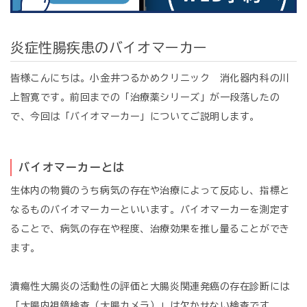
炎症性腸疾患のバイオマーカー
皆様こんにちは。小金井つるかめクリニック 消化器内科の川
上智寛です。
前回までの「治療薬シリーズ」が一段落したの
で、今回は「バイオマーカー」についてご説明します。
バイオマーカーとは
生体内の物質のうち病気の存在や治療によって反応し、指標と
なるものバイオマーカーといいます。バイオマーカーを測定す
ることで、病気の存在や程度、治療効果を推し量ることができ
ます。
潰瘍性大腸炎の活動性の評価と大腸炎関連発癌の存在診断には
「大腸内視鏡検査（大腸カメラ）」は欠かせない検査です。