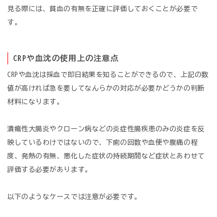
見る際には、貧血の有無を正確に評価しておくことが必要で
す。
CRPや血沈の使用上の注意点
CRPや血沈は採血で即日結果を知ることができるので、上記の数
値が高ければ急を要してなんらかの対応が必要かどうかの判断
材料になります。
潰瘍性大腸炎やクローン病などの炎症性腸疾患のみの炎症を反
映しているわけではないので、下痢の回数や血便や腹痛の程
度、発熱の有無、悪化した症状の持続期間など症状とあわせて
評価する必要があります。
以下のようなケースでは注意が必要です。