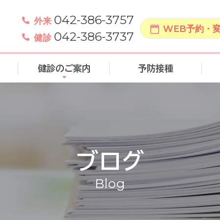
042-386-3757
外来
WEB予約・
042-386-3737
健診
健診のご案内
予防接種
ブログ
Blog