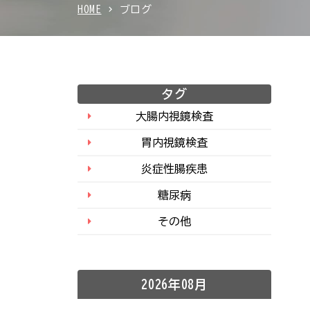
HOME
ブログ
タグ
大腸内視鏡検査
胃内視鏡検査
炎症性腸疾患
糖尿病
その他
2026年08月