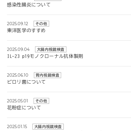
感染性腸炎について
2025.09.12
その他
東洋医学のすすめ
2025.09.04
大腸内視鏡検査
IL-23 p19モノクローナル抗体製剤
2025.06.10
胃内視鏡検査
ピロリ菌について
2025.05.01
その他
花粉症について
2025.01.15
大腸内視鏡検査