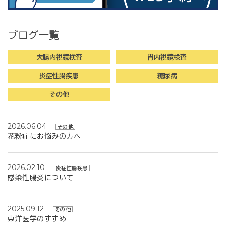
ブログ一覧
大腸内視鏡検査
胃内視鏡検査
炎症性腸疾患
糖尿病
その他
2026.06.04
その他
花粉症にお悩みの方へ
2026.02.10
炎症性腸疾患
感染性腸炎について
2025.09.12
その他
東洋医学のすすめ