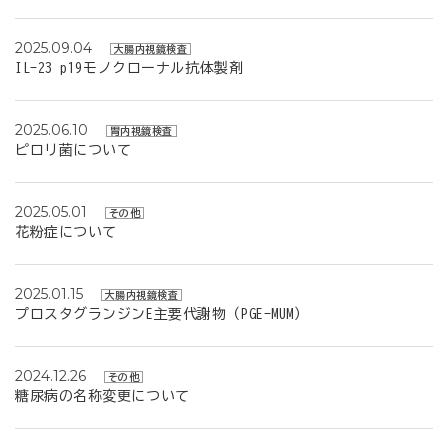
2025.09.04
大腸内視鏡検査
IL-23 p19モノクローナル抗体製剤
2025.06.10
胃内視鏡検査
ピロリ菌について
2025.05.01
その他
花粉症について
2025.01.15
大腸内視鏡検査
プロスタグランジンE主要代謝物（PGE-MUM）
2024.12.26
その他
糖尿病の名称変更について