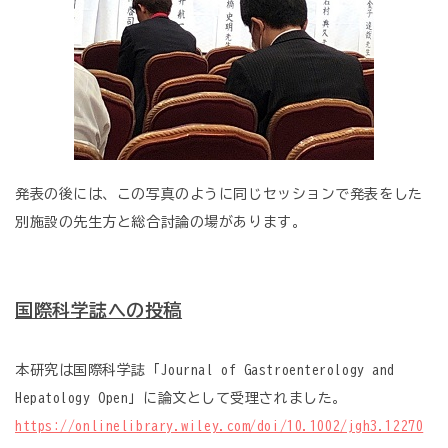
発表の後には、この写真のように同じセッションで発表をした
別施設の先生方と総合討論の場があります。
国際科学誌への投稿
本研究は国際科学誌「Journal of Gastroenterology and
Hepatology Open」に論文として受理されました。
https://onlinelibrary.wiley.com/doi/10.1002/jgh3.12270