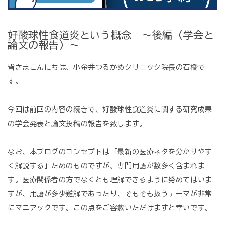
好酸球性食道炎という概念 ～後編（学会と
論文の報告）～
皆さまこんにちは、小金井つるかめクリニック院長の石橋で
す。
今回は前回の内容の続きで、好酸球性食道炎に関する研究成果
の学会発表と論文投稿の報告を致します。
なお、本ブログのコンセプトは「最新の医療ネタを分かりやす
く解説する」ためのものですが、専門用語が数多く含まれま
す。医療関係者の方でなくとも理解できるように努めてはいま
すが、用語が多少難解であったり、そもそも扱うテーマが非常
にマニアックです。この点をご容赦いただけますと幸いです。