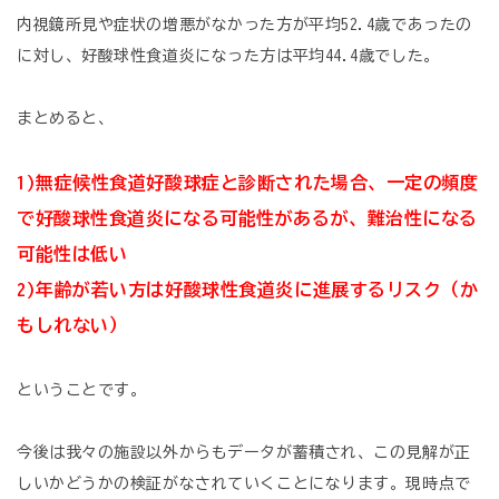
内視鏡所見や症状の増悪がなかった方が平均52.4歳であったの
に対し、好酸球性食道炎になった方は平均44.4歳でした。
まとめると、
1)
無症候性食道好酸球症と診断された場合、一定の頻度
で好酸球性食道炎になる可能性があるが、難治性になる
可能性は低い
2)
年齢が若い方は好酸球性食道炎に進展するリスク（か
もしれない）
ということです。
今後は我々の施設以外からもデータが蓄積され、この見解が正
しいかどうかの検証がなされていくことになります。現時点で