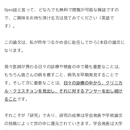
Open誌と言って、どなたでも無料で閲覧が可能な雑誌ですの
で、ご興味をお持ち頂ける方は見てみてください（英語で
す）。
この論文は、私が昨年つるかめ会に赴任してから2本目の論文に
なります。
我々医師が携わる日々の診療や検査の中で最も重要なことは、
もちろん皆さんの病を癒すこと、病気を早期発見することで
す。そして次に重要なことは、
日々の診療の中から、クリニカ
ル・クエスチョンを見出し、それに対するアンサーを出し続け
ること
です。
それこそが「研究」であり、研究の成果は学会発表や学術論文
の投稿によって世の中に還元されていきます。学会発表は大学