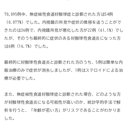
70,095例中、無症候性食道好酸球症と診断された方は54例
（0.077%）でした。内視鏡の所見や症状の推移を追うことがで
きたのは36例で、内視鏡所見が悪化した方が22例（61.1%）でし
たが、そのうち最終的に症状のある好酸球性食道炎になった方
は6例（16.7%）でした。
最終的に好酸球性食道炎と診断された方のうち、5例は簡単な内
服治療のみで症状が消失しましたが、1例はステロイドによる治
療が必要でした。
また、無症候性食道好酸球症と診断された場合、どのような方
が好酸球性食道炎になる可能性が高いのか、統計学的手法で解
析を行うと、「年齢が若い方」がリスクであることがわかりま
した。