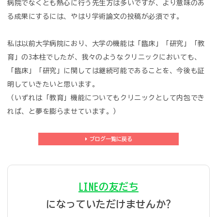
病院でなくとも熱心に行う先生方は多いですが、より意味のあ
る成果にするには、やはり学術論文の投稿が必須です。
私は以前大学病院におり、大学の機能は「臨床」「研究」「教
育」の3本柱でしたが、我々のようなクリニックにおいても、
「臨床」「研究」に関しては継続可能であることを、今後も証
明していきたいと思います。
（いずれは「教育」機能についてもクリニックとして内包でき
れば、と夢を膨らませています。）
ブログ一覧に戻る
LINEの友だち
になっていただけませんか?