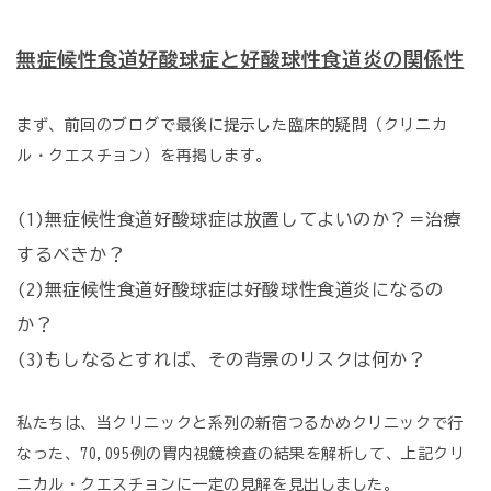
無症候性食道好酸球症と好酸球性食道炎の関係性
まず、前回のブログで最後に提示した臨床的疑問（クリニカ
ル・クエスチョン）を再掲します。
(1)無症候性食道好酸球症は放置してよいのか？＝治療
するべきか？
(2)無症候性食道好酸球症は好酸球性食道炎になるの
か？
(3)もしなるとすれば、その背景のリスクは何か？
私たちは、当クリニックと系列の新宿つるかめクリニックで行
なった、70,095例の胃内視鏡検査の結果を解析して、上記クリ
ニカル・クエスチョンに一定の見解を見出しました。